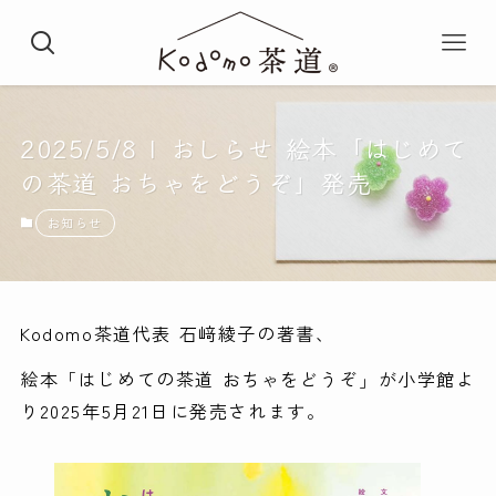
2025/5/8 | おしらせ 絵本「はじめて
の茶道 おちゃをどうぞ」発売
お知らせ
Kodomo茶道代表 石﨑綾子の著書、
絵本「はじめての茶道 おちゃをどうぞ」が小学館よ
り2025年5月21日に発売されます。