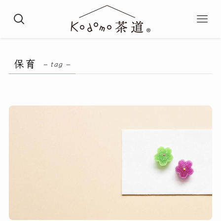
保育
– tag –